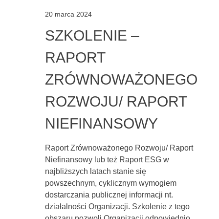
20 marca 2024
SZKOLENIE –
RAPORT
ZRÓWNOWAŻONEGO
ROZWOJU/ RAPORT
NIEFINANSOWY
Raport Zrównoważonego Rozwoju/ Raport
Niefinansowy lub też Raport ESG w
najbliższych latach stanie się
powszechnym, cyklicznym wymogiem
dostarczania publicznej informacji nt.
działalności Organizacji. Szkolenie z tego
obszaru pozwoli Organizacji odpowiednio