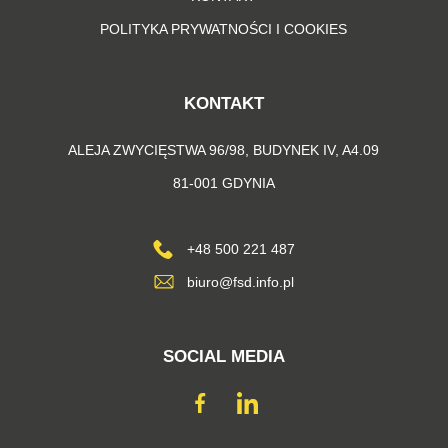
POLITYKA PRYWATNOŚCI I COOKIES
KONTAKT
ALEJA ZWYCIĘSTWA 96/98, BUDYNEK IV, A4.09
81-001 GDYNIA
+48 500 221 487
biuro@fsd.info.pl
SOCIAL MEDIA