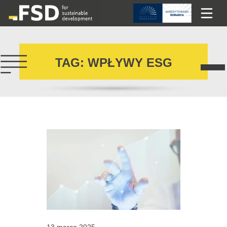
TAG: WPŁYWY ESG