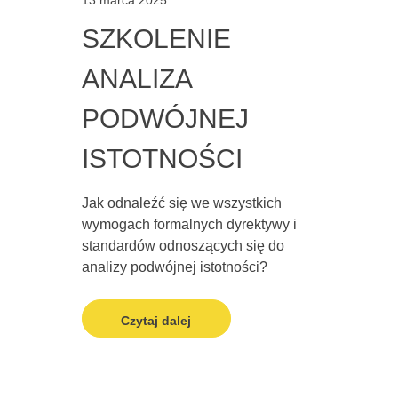
13 marca 2025
SZKOLENIE
ANALIZA
PODWÓJNEJ
ISTOTNOŚCI
Jak odnaleźć się we wszystkich
wymogach formalnych dyrektywy i
standardów odnoszących się do
analizy podwójnej istotności?
Czytaj dalej